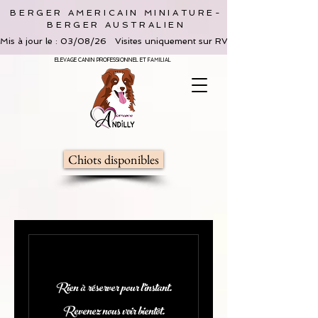
BERGER AMERICAIN MINIATURE-
BERGER AUSTRALIEN
Mis à jour le : 03/08/26   Visites uniquement sur RV, limitées à 2 adultes 
ELEVAGE CANIN PROFESSIONNEL ET FAMILIAL
Chiots disponibles
Rien à réserver pour l'instant.
Revenez nous voir bientôt.