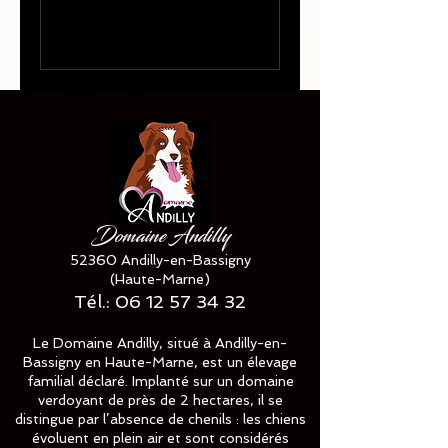
Domaine Andilly
52360 Andilly-en-Bassigny
(Haute-Marne)
Tél.:
06 12 57 34 32
Le Domaine Andilly, situé à Andilly-en-
Bassigny en Haute-Marne, est un élevage
familial déclaré. Implanté sur un domaine
verdoyant de près de 2 hectares, il se
distingue par l’absence de chenils : les chiens
évoluent en plein air et sont considérés