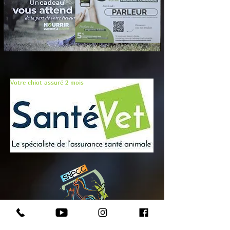
Votre chiot assuré 2 mois