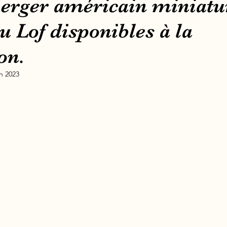
 berger américain miniatu
au Lof disponibles à la
on.
in 2023