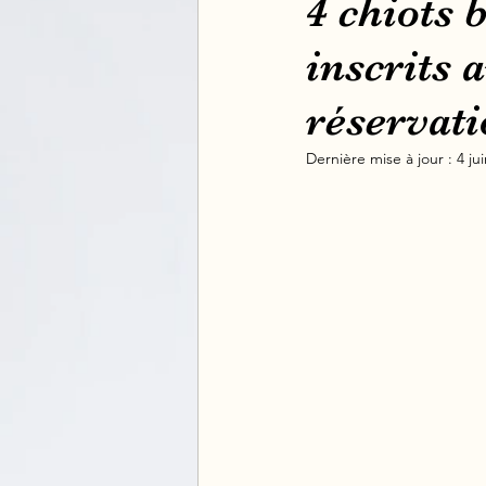
4 chiots
inscrits 
réservati
Dernière mise à jour :
4 ju