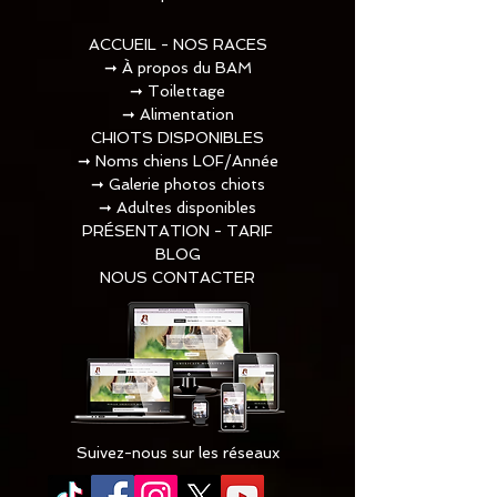
ACCUEIL - NOS RACES
➞
À propos du BAM
➞
Toilettage​
➞
Alimentation
CHIOTS DISPONIBLES
➞
Noms chiens LOF/Année
➞
Galerie photos chiots
➞
Adultes disponibles
PRÉSENTATION - TARIF
BLOG
NOUS CONTACTER
Suivez-nous sur les réseaux