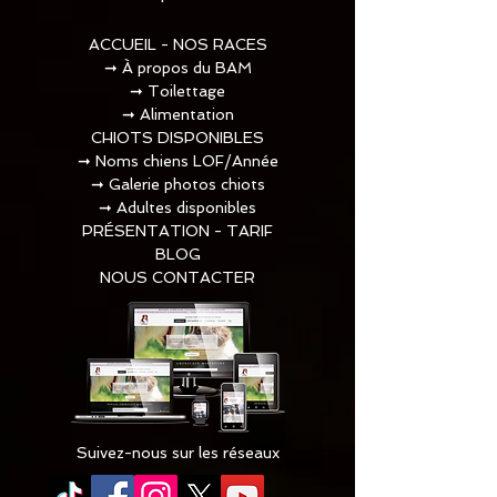
ACCUEIL - NOS RACES
➞
À propos du BAM
➞
Toilettage​
➞
Alimentation
CHIOTS DISPONIBLES
➞
Noms chiens LOF/Année
➞
Galerie photos chiots
➞
Adultes disponibles
PRÉSENTATION - TARIF
BLOG
NOUS CONTACTER
Suivez-nous sur les réseaux