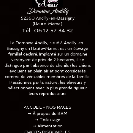
Domaine Andilly
52360 Andilly-en-Bassigny
(Haute-Marne)
Tél.:
06 12 57 34 32
Le Domaine Andilly, situé à Andilly-en-
Bassigny en Haute-Marne, est un élevage
familial déclaré. Implanté sur un domaine
verdoyant de près de 2 hectares, il se
distingue par l’absence de chenils : les chiens
évoluent en plein air et sont considérés
comme de véritables membres de la famille.
Passionnés par la nature, les éleveurs y
sélectionnent avec la plus grande rigueur
leurs reproducteurs
ACCUEIL - NOS RACES
➞
À propos du BAM
➞
Toilettage​
➞
Alimentation
CHIOTS DISPONIBLES