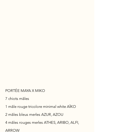
PORTÉE MAYA X MIKO 
7 chiots mâles 
1 mâle rouge tricolore minimal white AÏKO
2 mâles bleus merles AZUR, AZOU
4 mâles rouges merles ATHES, ARIBO, ALFI, 
ARROW