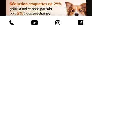
Votre chiot assuré 2 mois