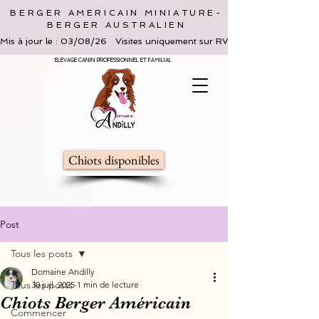
BERGER AMERICAIN MINIATURE-
BERGER AUSTRALIEN
Mis à jour le : 03/08/26   Visites uniquement sur RV, limitées à 2 adultes 
ELEVAGE CANIN PROFESSIONNEL ET FAMILIAL
Chiots disponibles
Post
Tous les posts
Domaine Andilly
Tous les posts
30 juil. 2025
1 min de lecture
Chiots Berger Américain
Commencer