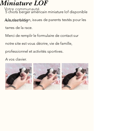
Miniature LOF
Votre communauté
5 chiots berger américain miniature lof disponible 
Astuces blog
à la réservation, issues de parents testés pour les 
tarres de la race.
Merci de remplir le formulaire de contact sur 
notre site est vous décrire, vie de famille, 
professionnel et activités sportives.
A vos clavier.