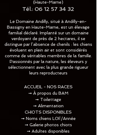
(Haute-Marne)
Tél.:
06 12 57 34 32
Le Domaine Andilly, situé à Andilly-en-
Bassigny en Haute-Marne, est un élevage
familial déclaré. Implanté sur un domaine
verdoyant de près de 2 hectares, il se
distingue par l’absence de chenils : les chiens
évoluent en plein air et sont considérés
comme de véritables membres de la famille.
Passionnés par la nature, les éleveurs y
sélectionnent avec la plus grande rigueur
leurs reproducteurs
ACCUEIL - NOS RACES
➞
À propos du BAM
➞
Toilettage​
➞
Alimentation
CHIOTS DISPONIBLES
➞
Noms chiens LOF/Année
➞
Galerie photos chiots
➞
Adultes disponibles