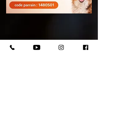
Votre chiot assuré 2 mois