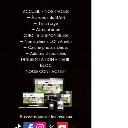
ACCUEIL - NOS RACES
➞
À propos du BAM
➞
Toilettage​
➞
Alimentation
CHIOTS DISPONIBLES
➞
Noms chiens LOF/Année
➞
Galerie photos chiots
➞
Adultes disponibles
PRÉSENTATION - TARIF
BLOG
NOUS CONTACTER
Suivez-nous sur les réseaux