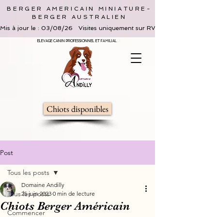
BERGER AMERICAIN MINIATURE-
BERGER AUSTRALIEN
Mis à jour le : 03/08/26   Visites uniquement sur RV, limitées à 2 adultes 
ELEVAGE CANIN PROFESSIONNEL ET FAMILIAL
Chiots disponibles
Post
Tous les posts
Domaine Andilly
Tous les posts
25 juin 2023
0 min de lecture
Chiots Berger Américain
Commencer