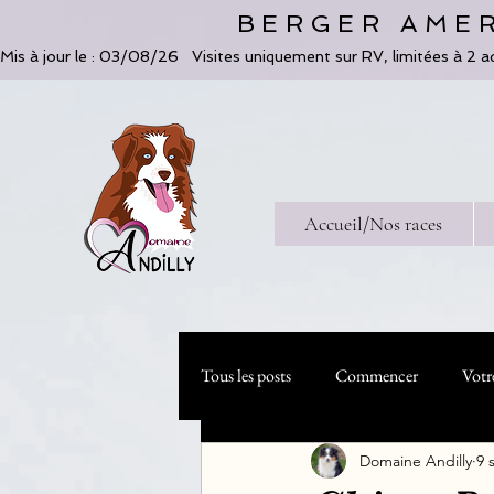
BERGER AMER
Mis à jour le : 03/08/26   Visites uniquement sur RV, limitées à 2 a
Accueil/Nos races
Tous les posts
Commencer
Votr
Domaine Andilly
9 