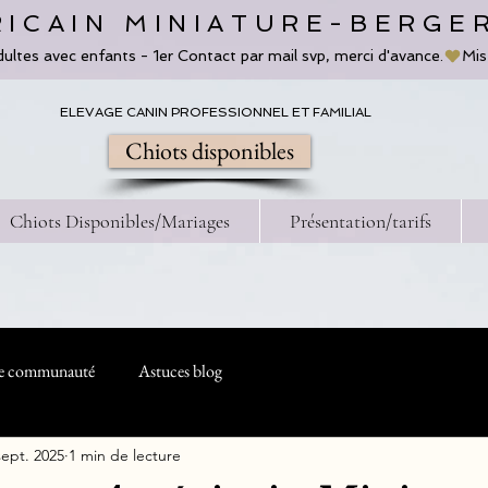
ICAIN MINIATURE-BERGE
dultes avec enfants - 1er Contact par mail svp, merci d'avance.
ELEVAGE CANIN PROFESSIONNEL ET FAMILIAL
Chiots disponibles
Chiots Disponibles/Mariages
Présentation/tarifs
e communauté
Astuces blog
sept. 2025
1 min de lecture