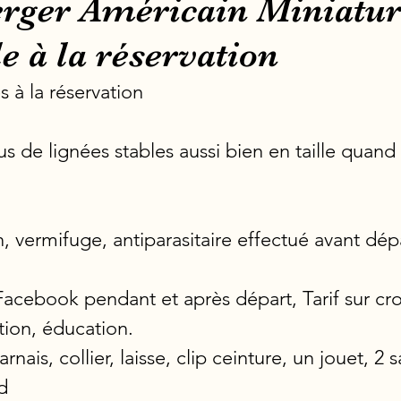
erger Américain Miniatu
e à la réservation
s à la réservation
us de lignées stables aussi bien en taille quand
, vermifuge, antiparasitaire effectué avant dép
acebook pendant et après départ, Tarif sur cro
tion, éducation.
arnais, collier, laisse, clip ceinture, un jouet, 2 
d