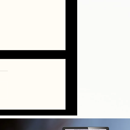
ts Golden Retriever LOF