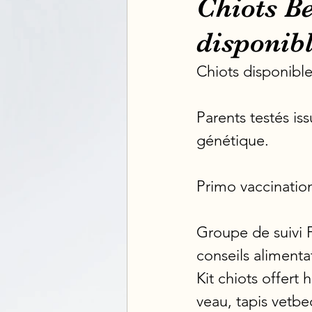
Chiots B
disponibl
Chiots disponible
Parents testés iss
génétique.
Primo vaccination
Groupe de suivi F
conseils alimenta
Kit chiots offert h
veau, tapis vetbe