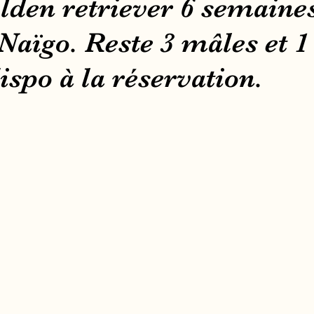
lden retriever 6 semaine
aïgo. Reste 3 mâles et 1
ispo à la réservation.