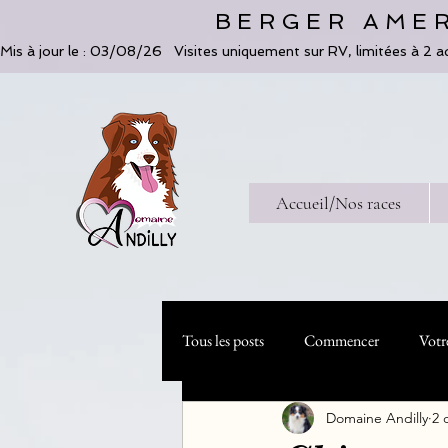
BERGER AMER
Mis à jour le : 03/08/26   Visites uniquement sur RV, limitées à 2 a
Accueil/Nos races
Tous les posts
Commencer
Votr
Domaine Andilly
2 