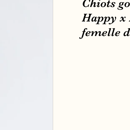
Chiots go
Happy x N
femelle d