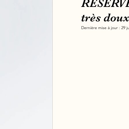
RESERVE 
très doux
Dernière mise à jour :
29 j