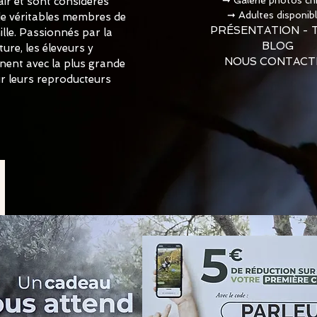
air et sont considérés
➞
Adultes disponib
 véritables membres de
PRÉSENTATION - 
ille. Passionnés par la
BLOG
ture, les éleveurs y
NOUS CONTACT
nnent avec la plus grande
ur leurs reproducteurs