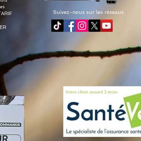
les
Suivez-nous sur les réseaux
TARIF
ER
Votre chiot assuré 2 mois