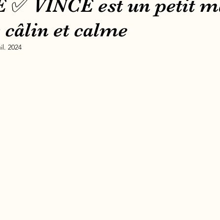
✅️ VINCE est un petit m
 câlin et calme
uil. 2024