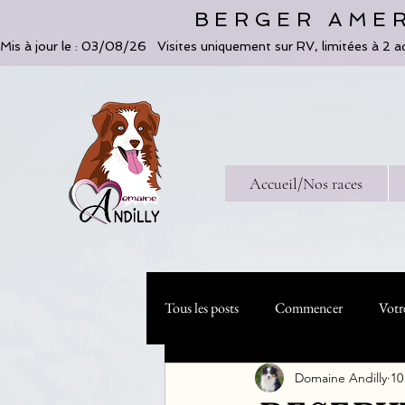
BERGER AMER
Mis à jour le : 03/08/26   Visites uniquement sur RV, limitées à 2 a
Accueil/Nos races
Tous les posts
Commencer
Votr
Domaine Andilly
10