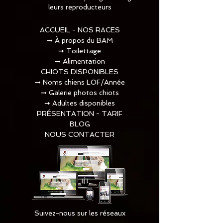
leurs reproducteurs
ACCUEIL - NOS RACES
➞
À propos du BAM
➞
Toilettage​
➞
Alimentation
CHIOTS DISPONIBLES
➞
Noms chiens LOF/Année
➞
Galerie photos chiots
➞
Adultes disponibles
PRÉSENTATION - TARIF
BLOG
NOUS CONTACTER
Suivez-nous sur les réseaux