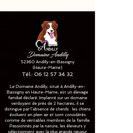
disponible ✅✅✅
Domaine Andilly
52360 Andilly-en-Bassigny
(Haute-Marne)
Tél.:
06 12 57 34 32
Le Domaine Andilly, situé à Andilly-en-
Bassigny en Haute-Marne, est un élevage
familial déclaré. Implanté sur un domaine
verdoyant de près de 2 hectares, il se
distingue par l’absence de chenils : les chiens
évoluent en plein air et sont considérés
comme de véritables membres de la famille.
Passionnés par la nature, les éleveurs y
sélectionnent avec la plus grande rigueur