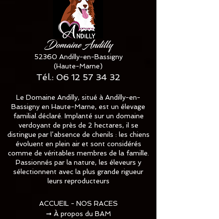
Domaine Andilly
52360 Andilly-en-Bassigny
(Haute-Marne)
Tél.:
06 12 57 34 32
Le Domaine Andilly, situé à Andilly-en-
Bassigny en Haute-Marne, est un élevage
familial déclaré. Implanté sur un domaine
verdoyant de près de 2 hectares, il se
distingue par l’absence de chenils : les chiens
évoluent en plein air et sont considérés
comme de véritables membres de la famille.
Passionnés par la nature, les éleveurs y
sélectionnent avec la plus grande rigueur
leurs reproducteurs
ACCUEIL - NOS RACES
➞
À propos du BAM