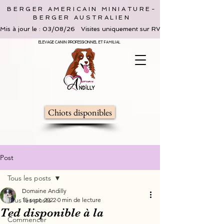
BERGER AMERICAIN MINIATURE-
BERGER AUSTRALIEN
Mis à jour le : 03/08/26   Visites uniquement sur RV, limitées à 2 adultes 
ELEVAGE CANIN PROFESSIONNEL ET FAMILIAL
Chiots disponibles
Post
Tous les posts
Domaine Andilly
Tous les posts
15 sept. 2022
0 min de lecture
Ted disponible à la
Commencer