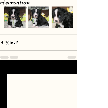
réservation
Votre communauté
Astuces blog
Voir tout
Posts récents