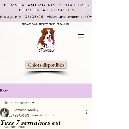
BERGER AMERICAIN MINIATURE-
BERGER AUSTRALIEN
Mis à jour le : 03/08/26   Visites uniquement sur RV, limitées à 2 adultes 
ELEVAGE CANIN PROFESSIONNEL ET FAMILIAL
Chiots disponibles
Post
Tous les posts
Domaine Andilly
Tous les posts
4 oct. 2022
0 min de lecture
Tess 7 semaines est
Commencer