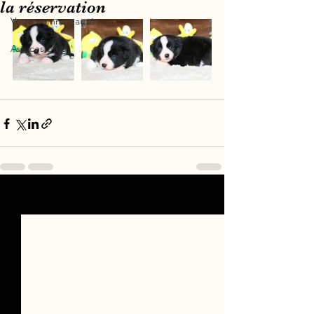
la réservation
Votre communauté
Astuces blog
Voir tout
Posts récents