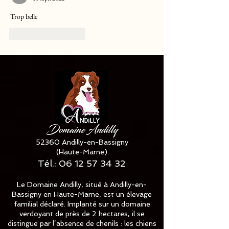
Trop belle 
J'aime
Répondre
Domaine Andilly
52360 Andilly-en-Bassigny
(Haute-Marne)
Tél.:
06 12 57 34 32
Le Domaine Andilly, situé à Andilly-en-
Bassigny en Haute-Marne, est un élevage
familial déclaré. Implanté sur un domaine
verdoyant de près de 2 hectares, il se
distingue par l’absence de chenils : les chiens