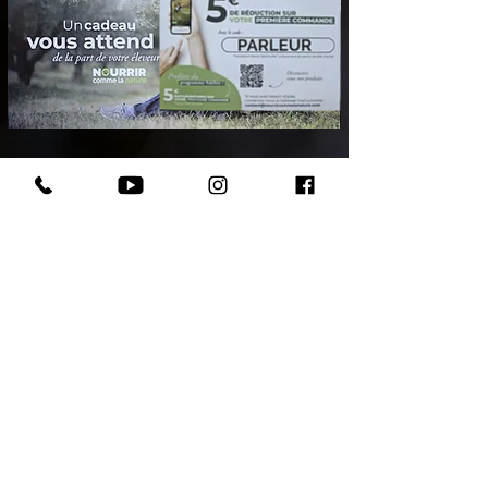
Votre chiot assuré 2 mois