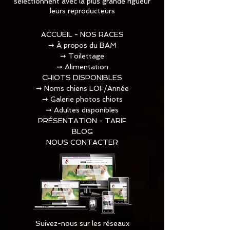
sélectionnent avec la plus grande rigueur
leurs reproducteurs
ACCUEIL - NOS RACES
➞
À propos du BAM
➞
Toilettage​
➞
Alimentation
CHIOTS DISPONIBLES
➞
Noms chiens LOF/Année
➞
Galerie photos chiots
➞
Adultes disponibles
PRÉSENTATION - TARIF
BLOG
NOUS CONTACTER
Suivez-nous sur les réseaux