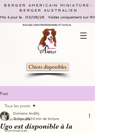
BERGER AMERICAIN MINIATURE-
BERGER AUSTRALIEN
Mis à jour le : 03/08/26   Visites uniquement sur RV, limitées à 2 adultes 
ELEVAGE CANIN PROFESSIONNEL ET FAMILIAL
Chiots disponibles
Post
Tous les posts
Domaine Andilly
Tous les posts
21 févr. 2023
0 min de lecture
Ugo est disponible à la
Commencer