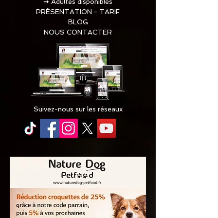
➞
Adultes disponibles
PRÉSENTATION - TARIF
BLOG
NOUS CONTACTER
Suivez-nous sur les réseaux