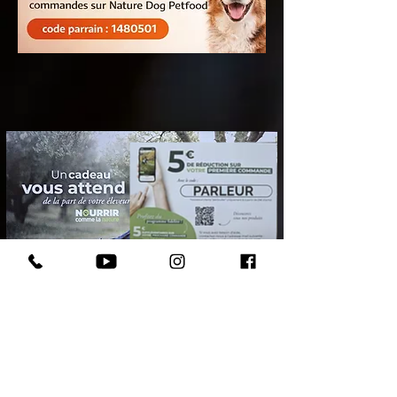
Votre chiot assuré 2 mois