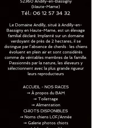
52360 Andilly-en-Bassigny
(Haute-Marne)
Tél.:
06 12 57 34 32
Le Domaine Andilly, situé à Andilly-en-
Bassigny en Haute-Marne, est un élevage
familial déclaré. Implanté sur un domaine
verdoyant de près de 2 hectares, il se
distingue par l’absence de chenils : les chiens
évoluent en plein air et sont considérés
comme de véritables membres de la famille.
Passionnés par la nature, les éleveurs y
sélectionnent avec la plus grande rigueur
leurs reproducteurs
ACCUEIL - NOS RACES
➞
À propos du BAM
➞
Toilettage​
➞
Alimentation
CHIOTS DISPONIBLES
➞
Noms chiens LOF/Année
➞
Galerie photos chiots