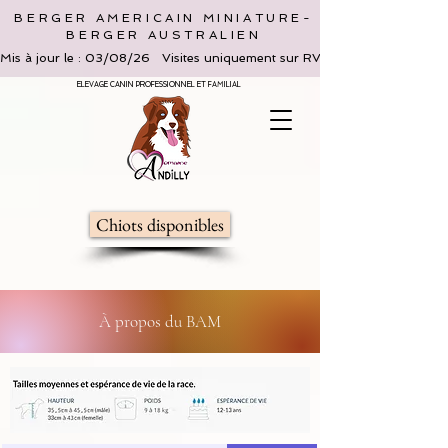
BERGER AMERICAIN MINIATURE-
BERGER AUSTRALIEN
Mis à jour le : 03/08/26   Visites uniquement sur RV, limitées à 2 adultes 
ELEVAGE CANIN PROFESSIONNEL ET FAMILIAL
Chiots disponibles
À propos du BAM