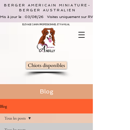
BERGER AMERICAIN MINIATURE-
BERGER AUSTRALIEN
Mis à jour le : 03/08/26   Visites uniquement sur RV, limitées à 2 adultes 
ELEVAGE CANIN PROFESSIONNEL ET FAMILIAL
Chiots disponibles
Blog
Blog
Tous les posts
Tous les posts