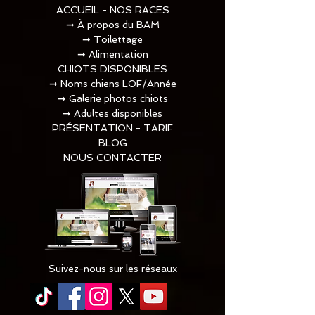
ACCUEIL - NOS RACES
➞
À propos du BAM
➞
Toilettage​
➞
Alimentation
CHIOTS DISPONIBLES
➞
Noms chiens LOF/Année
➞
Galerie photos chiots
➞
Adultes disponibles
PRÉSENTATION - TARIF
BLOG
NOUS CONTACTER
Suivez-nous sur les réseaux