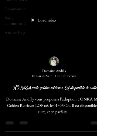
Commencer
Votre
Load video
communauté
Astuces blog
Domaine Andilly
10 mai 2024
1 min de lecture
TONKA mâle golden retriever Lof disponible de suite
Domaine Andilly vous propose a l'adoption TONKA Mâle
Golden Retriever LOF nés le 01/03/24. Il est disponible de
suite, et en parfaite...