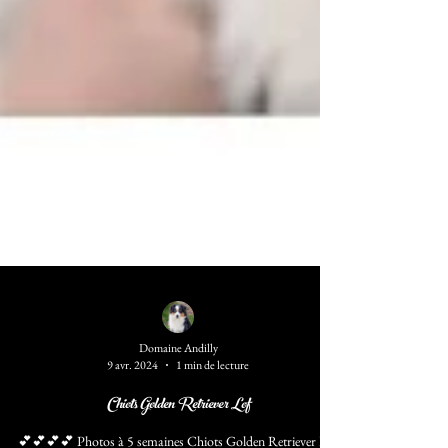
Domaine Andilly
9 avr. 2024
1 min de lecture