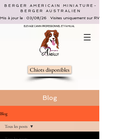
BERGER AMERICAIN MINIATURE-
BERGER AUSTRALIEN
Mis à jour le : 03/08/26   Visites uniquement sur RV, limitées à 2 adultes 
ELEVAGE CANIN PROFESSIONNEL ET FAMILIAL
Chiots disponibles
Blog
Blog
Tous les posts
Tous les posts