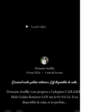
Load video
Domaine Andilly
10 mai 2024
1 min de lecture
Caramel mâle golden retriever Lof disponible de suite.
Domaine Andilly vous propose a l'adoption CARAMEL
Mâle Golden Retriever LOF nés le 01/03/24. Il est
disponible de suite, et en parfaite...