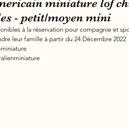
ericain miniature lof ch
es - petit/moyen mini
ponibles à la réservation pour compagnie et spo
indre leur famille à partir du 24 Décembre 2022
miniature
ralienminiature