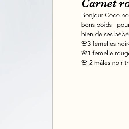
Carnet r
Bonjour Coco nous
bons poids   pou
bien de ses bébé
🌸3 femelles noir
🌸1 femelle rouge
🌸 2 mâles noir tr