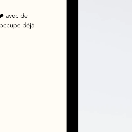
❤️ avec de 
 occupe déjà 