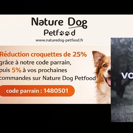
Psaume 91 :
Celui qui demeure sous l'abri du Très Haut Repose à l'ombre du Tout Puissant.