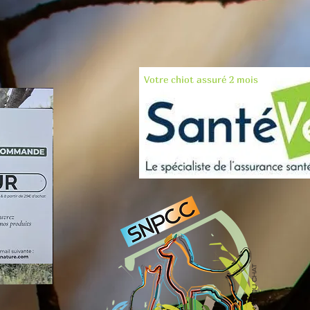
Votre chiot assuré 2 mois