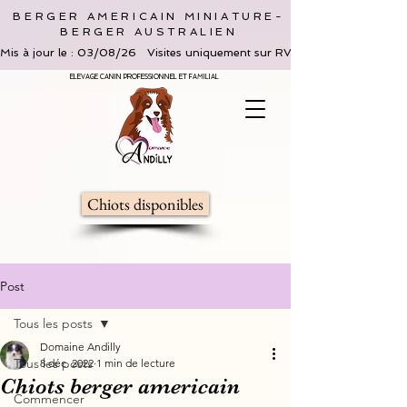
BERGER AMERICAIN MINIATURE-
BERGER AUSTRALIEN
Mis à jour le : 03/08/26   Visites uniquement sur RV, limitées à 2 adultes 
ELEVAGE CANIN PROFESSIONNEL ET FAMILIAL
Chiots disponibles
Post
Tous les posts
Domaine Andilly
Tous les posts
8 déc. 2022
1 min de lecture
Chiots berger americain
Commencer