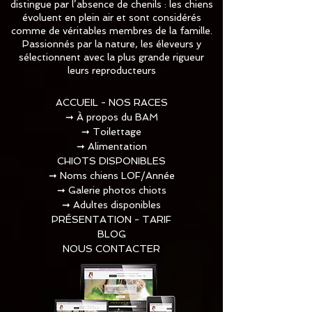
distingue par l’absence de chenils : les chiens
évoluent en plein air et sont considérés
comme de véritables membres de la famille.
Passionnés par la nature, les éleveurs y
sélectionnent avec la plus grande rigueur
leurs reproducteurs
ACCUEIL - NOS RACES
➞
À propos du BAM
➞
Toilettage​
➞
Alimentation
CHIOTS DISPONIBLES
➞
Noms chiens LOF/Année
➞
Galerie photos chiots
➞
Adultes disponibles
PRÉSENTATION - TARIF
BLOG
NOUS CONTACTER