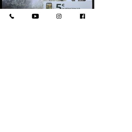
Votre chiot assuré 2 mois