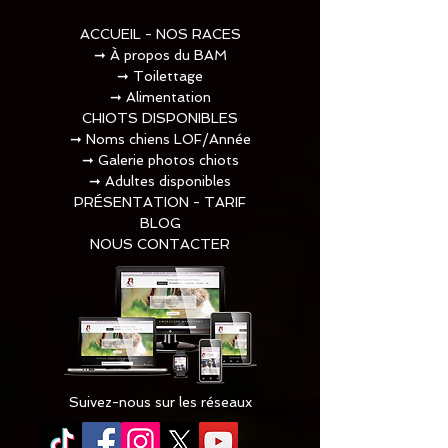
ACCUEIL - NOS RACES
➞
À propos du BAM
➞
Toilettage​
➞
Alimentation
CHIOTS DISPONIBLES
➞
Noms chiens LOF/Année
➞
Galerie photos chiots
➞
Adultes disponibles
PRÉSENTATION - TARIF
BLOG
NOUS CONTACTER
Suivez-nous sur les réseaux