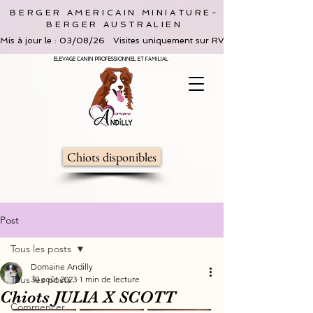
BERGER AMERICAIN MINIATURE-
BERGER AUSTRALIEN
Mis à jour le : 03/08/26   Visites uniquement sur RV, limitées à 2 adultes 
ELEVAGE CANIN PROFESSIONNEL ET FAMILIAL
Chiots disponibles
Post
Tous les posts
Domaine Andilly
Tous les posts
30 août 2023
1 min de lecture
Chiots JULIA X SCOTT
Commencer