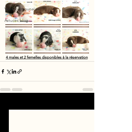
Votre communauté
Astuces blog
4 males et 2 femelles disponibles à la réservation
Voir tout
Posts récents