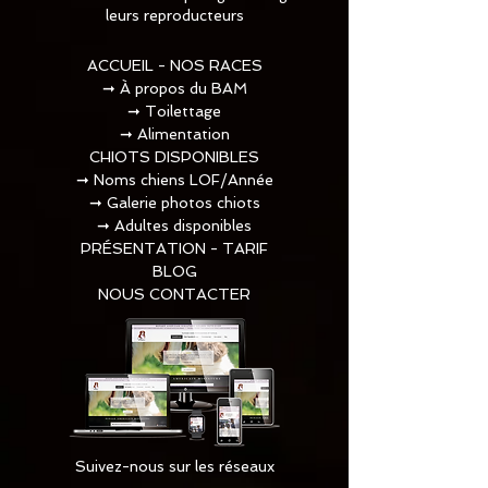
leurs reproducteurs
ACCUEIL - NOS RACES
➞
À propos du BAM
➞
Toilettage​
➞
Alimentation
CHIOTS DISPONIBLES
➞
Noms chiens LOF/Année
➞
Galerie photos chiots
➞
Adultes disponibles
PRÉSENTATION - TARIF
BLOG
NOUS CONTACTER
Suivez-nous sur les réseaux