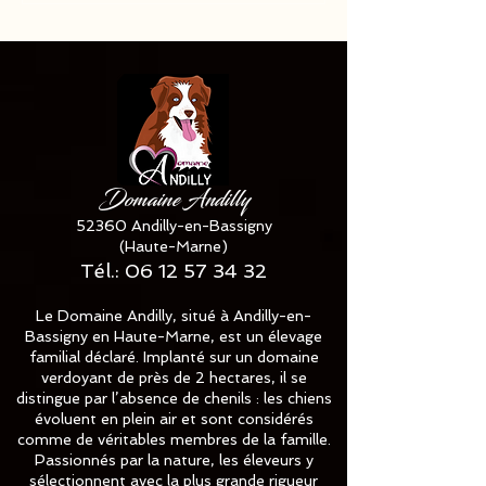
disponible ✅✅✅
Domaine Andilly
52360 Andilly-en-Bassigny
(Haute-Marne)
Tél.:
06 12 57 34 32
Le Domaine Andilly, situé à Andilly-en-
Bassigny en Haute-Marne, est un élevage
familial déclaré. Implanté sur un domaine
verdoyant de près de 2 hectares, il se
distingue par l’absence de chenils : les chiens
évoluent en plein air et sont considérés
comme de véritables membres de la famille.
Passionnés par la nature, les éleveurs y
sélectionnent avec la plus grande rigueur