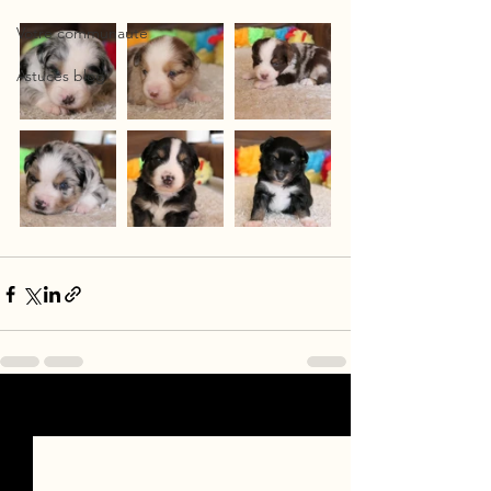
Votre communauté
Astuces blog
Voir tout
Posts récents