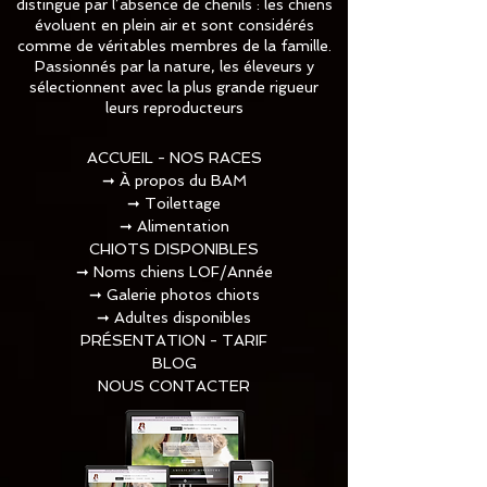
distingue par l’absence de chenils : les chiens
évoluent en plein air et sont considérés
comme de véritables membres de la famille.
Passionnés par la nature, les éleveurs y
sélectionnent avec la plus grande rigueur
leurs reproducteurs
ACCUEIL - NOS RACES
➞
À propos du BAM
➞
Toilettage​
➞
Alimentation
CHIOTS DISPONIBLES
➞
Noms chiens LOF/Année
➞
Galerie photos chiots
➞
Adultes disponibles
PRÉSENTATION - TARIF
BLOG
NOUS CONTACTER