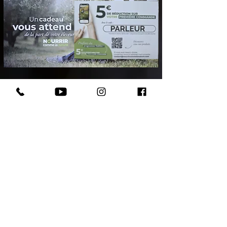
Votre chiot assuré 2 mois